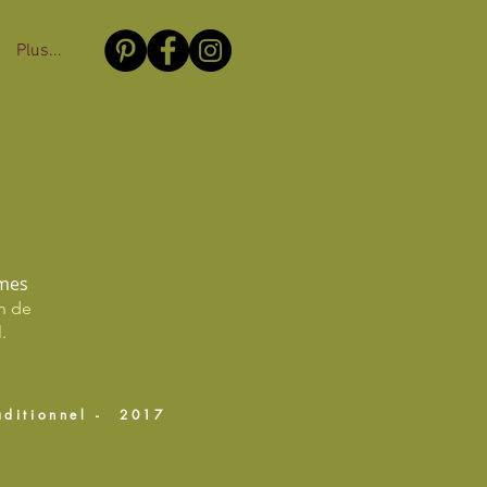
Plus...
mmes
n de
.
aditionnel - 2017