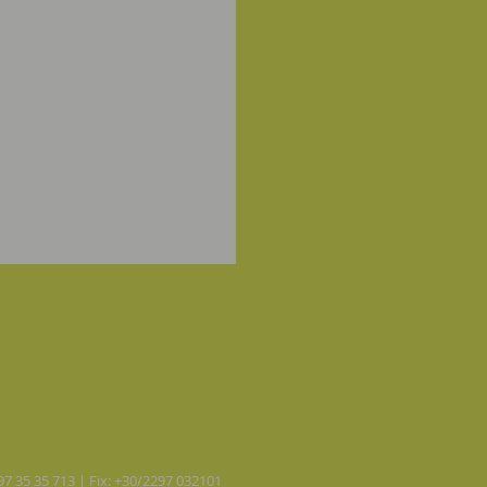
697 35 35 713 | Fix: +30/2297 032101