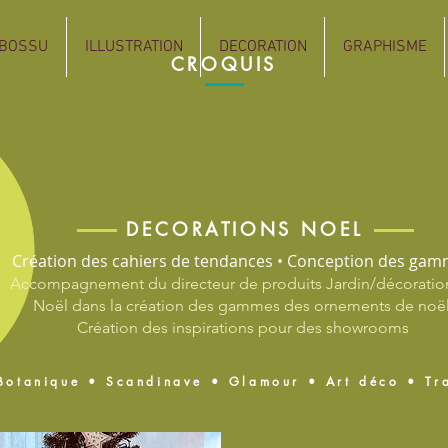
 BOSSU
ILLUSTRATION
DECORATION
GRAPHISME
CROQUIS
DECORATIONS NOEL
Création des cahiers de tendances • Conception des ga
Accompagnement du directeur de produits Jardin/décoratio
Noël dans
la création des gammes des ornements de noël
Création des inspirations pour des showrooms
otanique • Scandinave • Glamour • Art déco • Tr