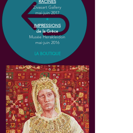
RACINES
Zivasart Gallery
mai-juin 2017
•
IMPRESSIONS
de la Grèce
Musée Herakleidon
mai-juin 2016
LA BOUTIQUE