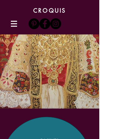
CROQUIS