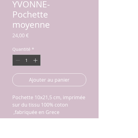
YVONNE-
Pochette
moyenne
Prix
24,00 €
Quantité
*
Ajouter au panier
Pochette 10x21,5 cm, imprimée
sur du tissu 100% coton
fabriquée en Grece,